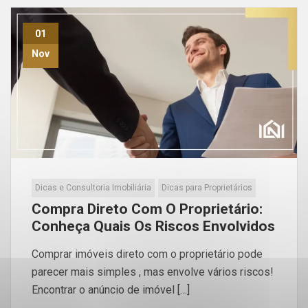
01
Nov
Dicas e Consultoria Imobiliária
Dicas para Proprietários
Compra Direto Com O Proprietário:
Conheça Quais Os Riscos Envolvidos
Comprar imóveis direto com o proprietário pode
parecer mais simples , mas envolve vários riscos!
Encontrar o anúncio de imóvel […]