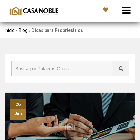
Início
»
Blog
»
Dicas para Proprietários
26
Jun