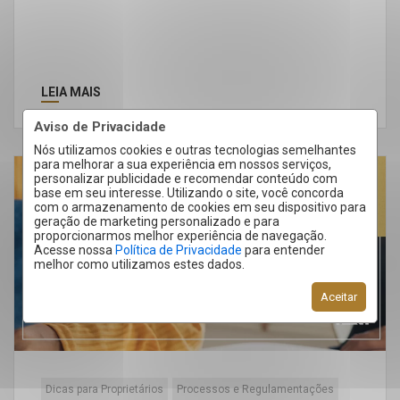
LEIA MAIS
Aviso de Privacidade
Nós utilizamos cookies e outras tecnologias semelhantes
para melhorar a sua experiência em nossos serviços,
personalizar publicidade e recomendar conteúdo com
28
base em seu interesse. Utilizando o site, você concorda
com o armazenamento de cookies em seu dispositivo para
Set
geração de marketing personalizado e para
proporcionarmos melhor experiência de navegação.
Acesse nossa
Política de Privacidade
para entender
melhor como utilizamos estes dados.
Aceitar
Dicas para Proprietários
Processos e Regulamentações