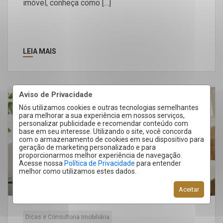
imóvel, conheça como […]
LEIA MAIS
Aviso de Privacidade
29
Nós utilizamos cookies e outras tecnologias semelhantes
para melhorar a sua experiência em nossos serviços,
Maio
personalizar publicidade e recomendar conteúdo com
base em seu interesse. Utilizando o site, você concorda
com o armazenamento de cookies em seu dispositivo para
geração de marketing personalizado e para
proporcionarmos melhor experiência de navegação.
Acesse nossa
Política de Privacidade
para entender
melhor como utilizamos estes dados.
Aceitar
Dicas e Consultoria Imobiliária