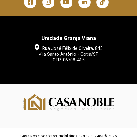
Unidade Granja Viana
Rua José Félix de Oliveira, 845
Vila Santo Antônio - Cotia/SP
CEP: 06708-415
Casa Noble Negócios Imobiliários. CRECI 33748J © 2026