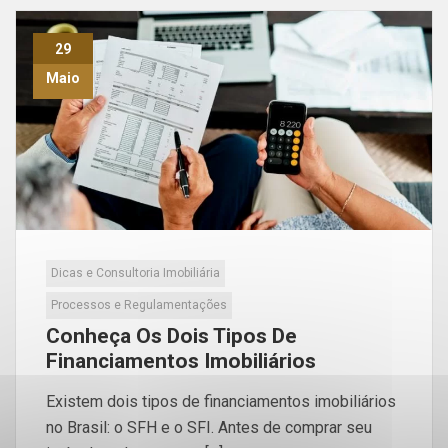
29
Maio
Dicas e Consultoria Imobiliária
Processos e Regulamentações
Conheça Os Dois Tipos De
Financiamentos Imobiliários
Existem dois tipos de financiamentos imobiliários
no Brasil: o SFH e o SFI. Antes de comprar seu