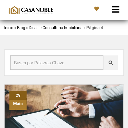
Início
»
Blog
»
Dicas e Consultoria Imobiliária
»
Página 4
29
Maio