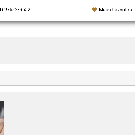
1) 97632-9552
Meus Favoritos