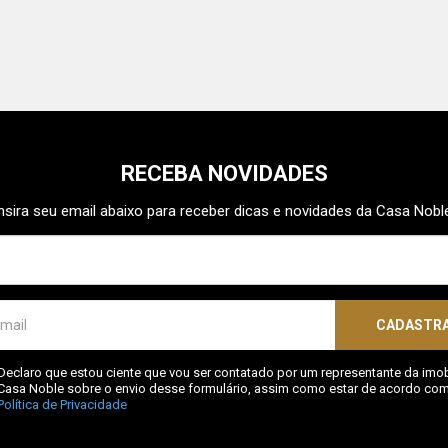
RECEBA NOVIDADES
nsira seu email abaixo para receber dicas e novidades da Casa Nobl
CADASTR
Declaro que estou ciente que vou ser contatado por um representante da imobi
Casa Noble sobre o envio desse formulário, assim como estar de acordo com
Política de Privacidade