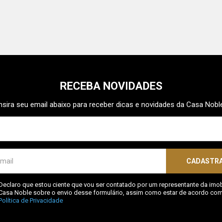
RECEBA NOVIDADES
nsira seu email abaixo para receber dicas e novidades da Casa Nobl
CADASTR
Declaro que estou ciente que vou ser contatado por um representante da imobi
Casa Noble sobre o envio desse formulário, assim como estar de acordo com
Política de Privacidade