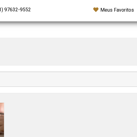
1) 97632-9552
Meus Favoritos