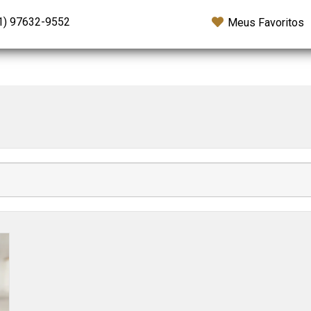
1) 97632-9552
Meus Favoritos