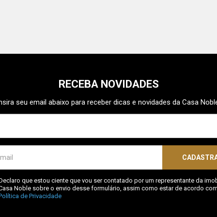
RECEBA NOVIDADES
nsira seu email abaixo para receber dicas e novidades da Casa Nobl
CADASTR
Declaro que estou ciente que vou ser contatado por um representante da imobi
Casa Noble sobre o envio desse formulário, assim como estar de acordo com
Política de Privacidade