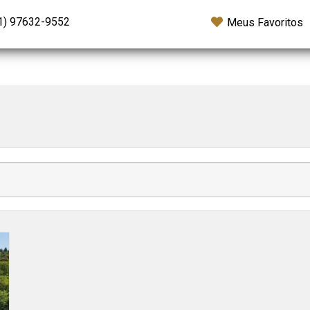
1) 97632-9552
Meus Favoritos