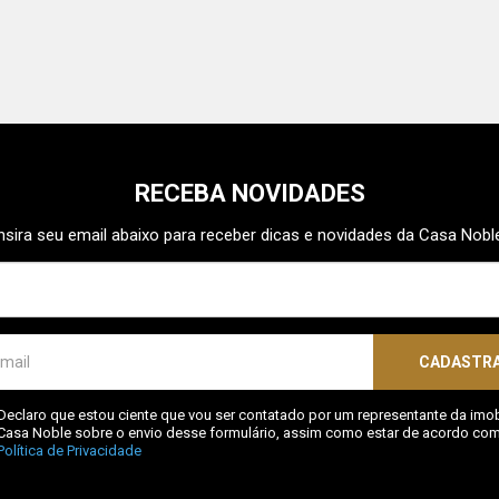
RECEBA NOVIDADES
nsira seu email abaixo para receber dicas e novidades da Casa Nobl
CADASTR
Declaro que estou ciente que vou ser contatado por um representante da imobi
Casa Noble sobre o envio desse formulário, assim como estar de acordo com
Política de Privacidade